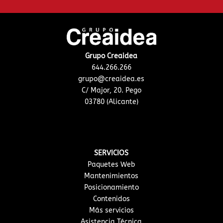
Grupo Creaidea
644.266.266
grupo@creaidea.es
C/ Major, 20. Pego
03780 (Alicante)
SERVICIOS
Paquetes Web
Mantenimientos
Posicionamiento
Contenidos
Más servicios
Asistencia Técnica