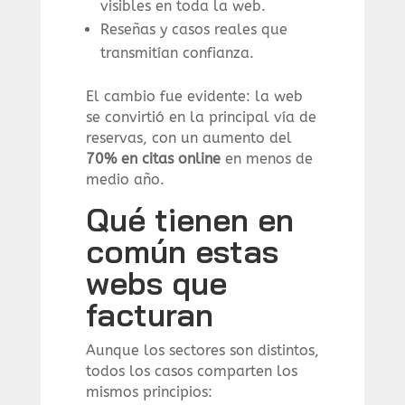
visibles en toda la web.
Reseñas y casos reales que
transmitían confianza.
El cambio fue evidente: la web
se convirtió en la principal vía de
reservas, con un aumento del
70% en citas online
en menos de
medio año.
Qué tienen en
común estas
webs que
facturan
Aunque los sectores son distintos,
todos los casos comparten los
mismos principios: