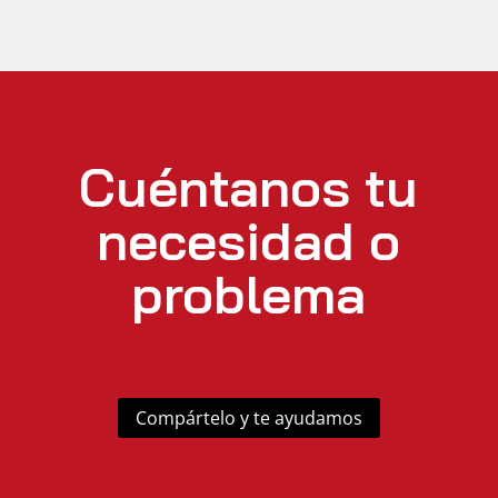
Cuéntanos tu
necesidad o
problema
Compártelo y te ayudamos