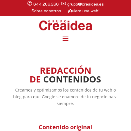
✆
✉
644.266.266
grupo@creaidea.es
Sobre nosotros
¡Quiero una web!
REDACCIÓN
DE
CONTENIDOS
Creamos y optimizamos los contenidos de tu web o
blog para que Google se enamore de tu negocio para
siempre.
Contenido original