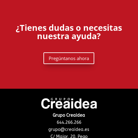
¿Tienes dudas o necesitas
nuestra ayuda?
Pregúntanos ahora
Grupo Creaidea
644.266.266
grupo@creaidea.es
C/ Major, 20. Pego