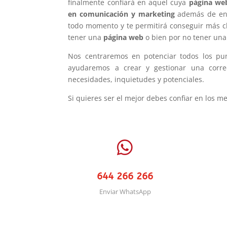
finalmente confiará en aquel cuya
página we
en comunicación y marketing
además de e
todo momento y te permitirá conseguir más c
tener una
página web
o bien por no tener un
Nos centraremos en potenciar todos los pu
ayudaremos a crear y gestionar una corr
necesidades, inquietudes y potenciales.
Si quieres ser el mejor debes confiar en los m

644 266 266
Enviar WhatsApp