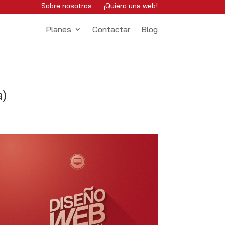
Sobre nosotros
¡Quiero una web!
Planes
Contactar
Blog
a)