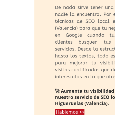
De nada sirve tener una
nadie la encuentra. Por 
técnicas de SEO local e
(Valencia) para que tu n
en Google cuando tus
clientes busquen tus
servicios. Desde la estru
hasta los textos, todo e
para mejorar tu visibil
visitas cualificadas que 
interesadas en lo que ofre
🚀 Aumenta tu visibilidad
nuestro servicio de SEO lo
Higueruelas (Valencia).
Hablemos >>