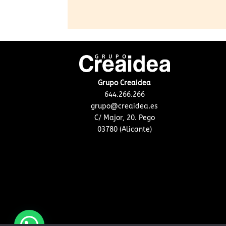
Grupo Creaidea
644.266.266
grupo@creaidea.es
C/ Major, 20. Pego
03780 (Alicante)