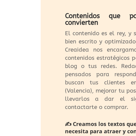
Contenidos que po
convierten
El contenido es el rey, y
bien escrito y optimizado
Creaidea nos encargam
contenidos estratégicos 
blog o tus redes. Reda
pensados para respon
buscan tus clientes e
(Valencia), mejorar tu po
llevarlos a dar el si
contactarte o comprar.
✍️ Creamos los textos qu
necesita para atraer y co