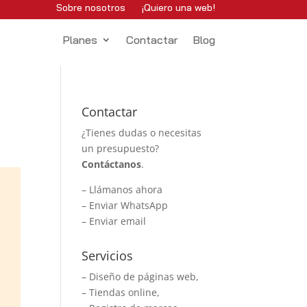
Sobre nosotros
¡Quiero una web!
Planes
Contactar
Blog
Contactar
¿Tienes dudas o necesitas
un presupuesto?
Contáctanos
.
–
Llámanos ahora
–
Enviar WhatsApp
–
Enviar email
Servicios
– Diseño de páginas web,
– Tiendas online,