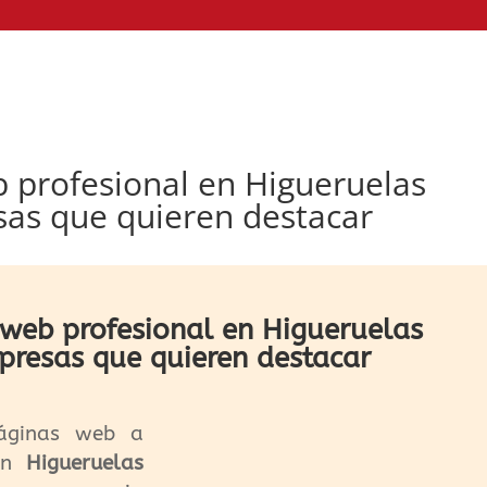
 profesional en Higueruelas
sas que quieren destacar
web profesional en Higueruelas
presas que quieren destacar
áginas web a
 en
Higueruelas