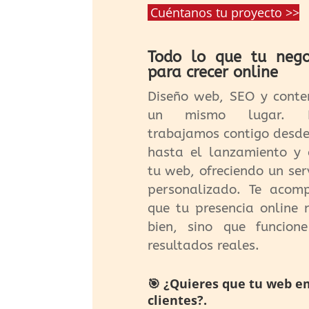
Cuéntanos tu proyecto >>
Todo lo que tu nego
para crecer online
Diseño web, SEO y conte
un mismo lugar. E
trabajamos contigo desde 
hasta el lanzamiento y 
tu web, ofreciendo un serv
personalizado. Te aco
que tu presencia online 
bien, sino que funcion
resultados reales.
🎯 ¿Quieres que tu web e
clientes?.