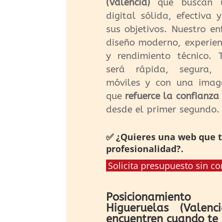
(Valencia)
que buscan u
digital sólida, efectiva
sus objetivos. Nuestro e
diseño moderno, experien
y rendimiento técnico.
será rápida, segura,
móviles y con una image
que
refuerce la confianza 
desde el primer segundo.
✅ ¿Quieres una web que 
profesionalidad?.
Solicita presupuesto sin 
Posicionamient
Higueruelas (Valenc
encuentren cuando te