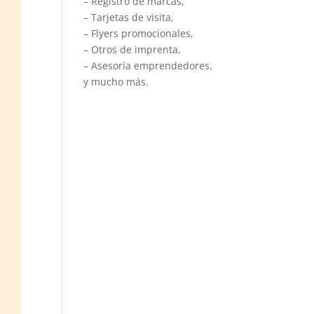
– Registro de marcas,
– Tarjetas de visita,
– Flyers promocionales,
– Otros de imprenta,
– Asesoría emprendedores,
y mucho más.