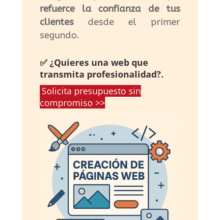
refuerce la confianza de tus
clientes
desde el primer
segundo.
✅ ¿Quieres una web que
transmita profesionalidad?.
Solicita presupuesto sin
compromiso >>