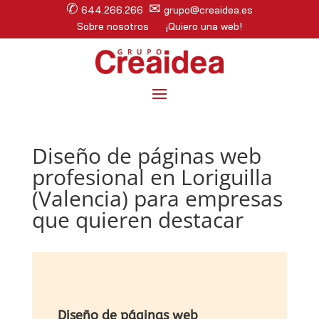
✆
✉
644.266.266
grupo@creaidea.es
Sobre nosotros
¡Quiero una web!
Diseño de páginas web
profesional en Loriguilla
(Valencia) para empresas
que quieren destacar
Diseño de páginas web