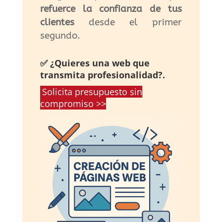
refuerce la confianza de tus
clientes
desde el primer
segundo.
✅ ¿Quieres una web que
transmita profesionalidad?.
Solicita presupuesto sin
compromiso >>