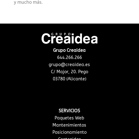
y mucho más.
Grupo Creaidea
644.266.266
grupo@creaidea.es
C/ Major, 20. Pego
03780 (Alicante)
SERVICIOS
Paquetes Web
Mantenimientos
Posicionamiento