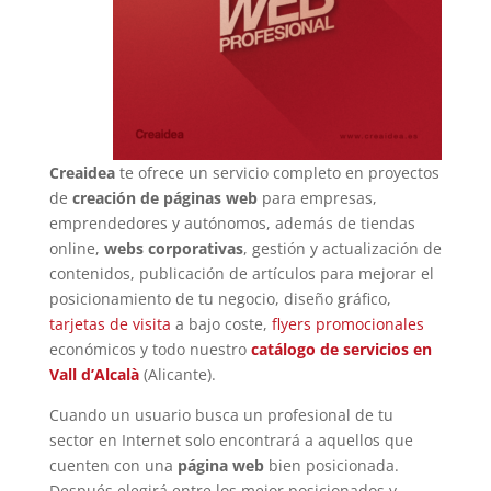
Creaidea
te ofrece un servicio completo en proyectos
de
creación de páginas web
para empresas,
emprendedores y autónomos, además de tiendas
online,
webs corporativas
, gestión y actualización de
contenidos, publicación de artículos para mejorar el
posicionamiento de tu negocio, diseño gráfico,
tarjetas de visita
a bajo coste,
flyers promocionales
económicos y todo nuestro
catálogo de servicios en
Vall d’Alcalà
(Alicante).
Cuando un usuario busca un profesional de tu
sector en Internet solo encontrará a aquellos que
cuenten con una
página web
bien posicionada.
Después elegirá entre los mejor posicionados y