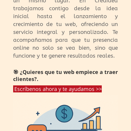
un mismo lugar. En Creaidea
trabajamos contigo desde la idea
inicial hasta el lanzamiento y
crecimiento de tu web, ofreciendo un
servicio integral y personalizado. Te
acompañamos para que tu presencia
online no solo se vea bien, sino que
funcione y te genere resultados reales.
🎯 ¿Quieres que tu web empiece a traer
clientes?.
Escríbenos ahora y te ayudamos >>