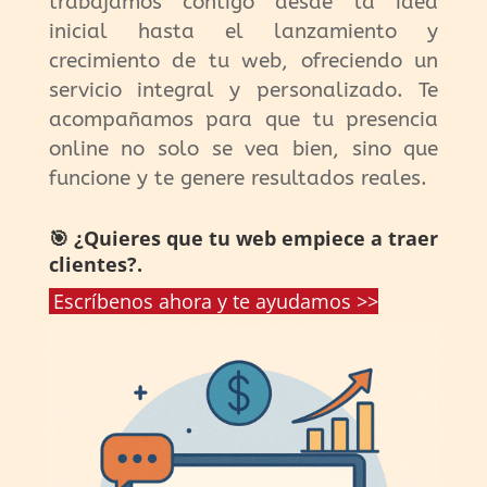
trabajamos contigo desde la idea
inicial hasta el lanzamiento y
crecimiento de tu web, ofreciendo un
servicio integral y personalizado. Te
acompañamos para que tu presencia
online no solo se vea bien, sino que
funcione y te genere resultados reales.
🎯 ¿Quieres que tu web empiece a traer
clientes?.
Escríbenos ahora y te ayudamos >>