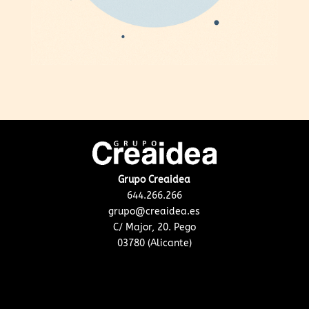
Grupo Creaidea
644.266.266
grupo@creaidea.es
C/ Major, 20. Pego
03780 (Alicante)