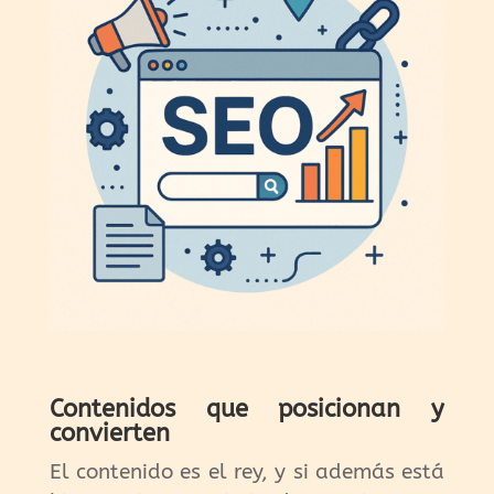
Contenidos que posicionan y
convierten
El contenido es el rey, y si además está