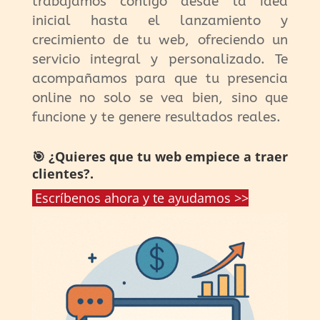
trabajamos contigo desde la idea
inicial hasta el lanzamiento y
crecimiento de tu web, ofreciendo un
servicio integral y personalizado. Te
acompañamos para que tu presencia
online no solo se vea bien, sino que
funcione y te genere resultados reales.
🎯 ¿Quieres que tu web empiece a traer
clientes?.
Escríbenos ahora y te ayudamos >>