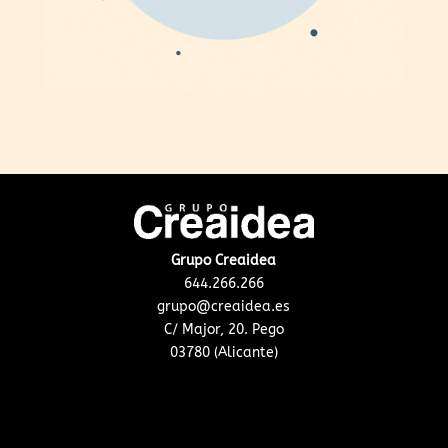
Grupo Creaidea
644.266.266
grupo@creaidea.es
C/ Major, 20. Pego
03780 (Alicante)