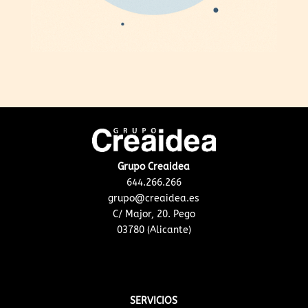
Grupo Creaidea
644.266.266
grupo@creaidea.es
C/ Major, 20. Pego
03780 (Alicante)
SERVICIOS