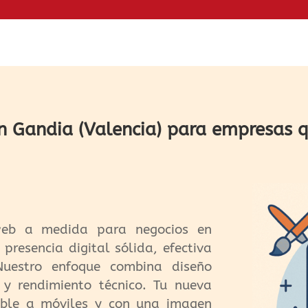
n Gandia (Valencia) para empresas q
eb a medida para negocios en
resencia digital sólida, efectiva
Nuestro enfoque combina diseño
 y rendimiento técnico. Tu nueva
able a móviles y con una imagen