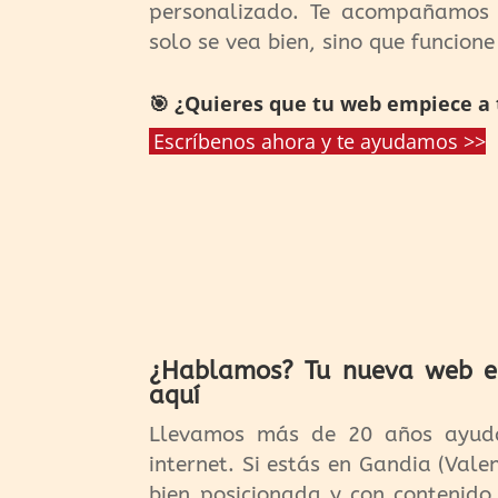
personalizado. Te acompañamos 
solo se vea bien, sino que funcione
🎯 ¿Quieres que tu web empiece a t
Escríbenos ahora y te ayudamos >>
¿Hablamos? Tu nueva web en
aquí
Llevamos más de 20 años ayud
internet. Si estás en Gandia (Vale
bien posicionada y con contenido