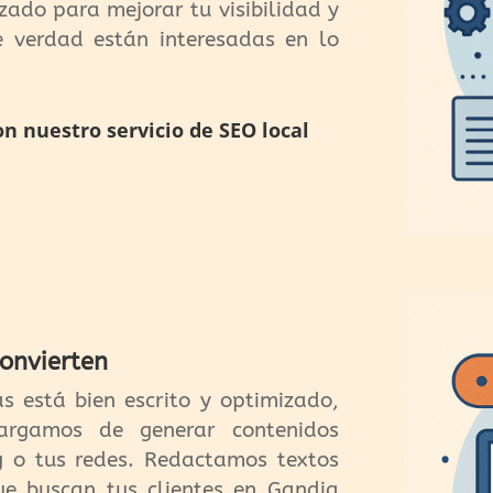
zado para mejorar tu visibilidad y
de verdad están interesadas en lo
on nuestro servicio de SEO local
convierten
ás está bien escrito y optimizado,
cargamos de generar contenidos
g o tus redes. Redactamos textos
e buscan tus clientes en Gandia