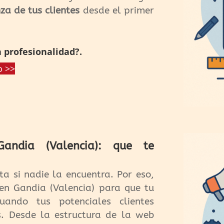
nza de tus clientes
desde el primer
 profesionalidad?.
o >>
andia (Valencia): que te
a si nadie la encuentra. Por eso,
en Gandia (Valencia) para que tu
ando tus potenciales clientes
s. Desde la estructura de la web