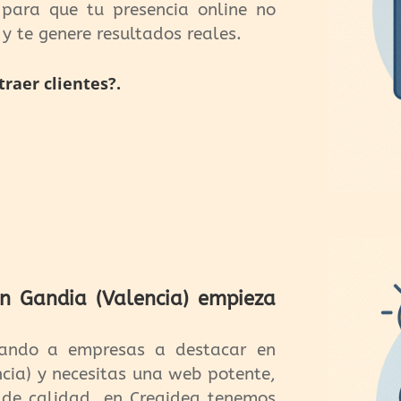
para que tu presencia online no
 y te genere resultados reales.
raer clientes?.
 Gandia (Valencia) empieza
ando a empresas a destacar en
ncia) y necesitas una web potente,
 de calidad, en Creaidea tenemos