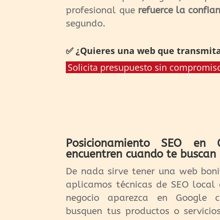
profesional que
refuerce la confia
segundo.
✅ ¿Quieres una web que transmita
Solicita presupuesto sin compromis
Posicionamiento SEO en G
encuentren cuando te buscan
De nada sirve tener una web bonit
aplicamos técnicas de SEO local 
negocio aparezca en Google cu
busquen tus productos o servicio