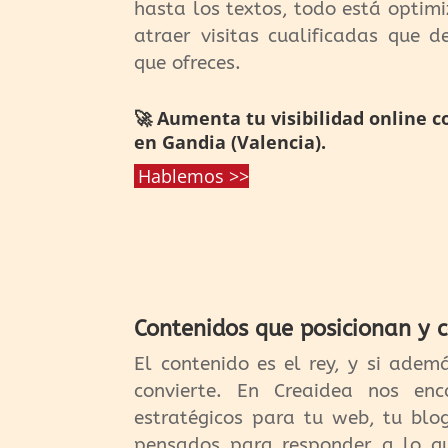
hasta los textos, todo está optimi
atraer visitas cualificadas que 
que ofreces.
🚀 Aumenta tu visibilidad online c
en Gandia (Valencia).
Hablemos >>
Contenidos que posicionan y 
El contenido es el rey, y si adem
convierte. En Creaidea nos en
estratégicos para tu web, tu blo
pensados para responder a lo qu