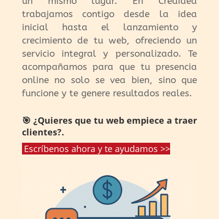
un mismo lugar. En Creaidea
trabajamos contigo desde la idea
inicial hasta el lanzamiento y
crecimiento de tu web, ofreciendo un
servicio integral y personalizado. Te
acompañamos para que tu presencia
online no solo se vea bien, sino que
funcione y te genere resultados reales.
🎯 ¿Quieres que tu web empiece a traer
clientes?.
Escríbenos ahora y te ayudamos >>