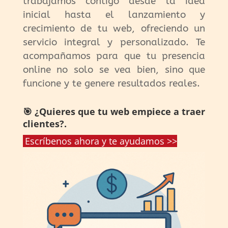
trabajamos contigo desde la idea
inicial hasta el lanzamiento y
crecimiento de tu web, ofreciendo un
servicio integral y personalizado. Te
acompañamos para que tu presencia
online no solo se vea bien, sino que
funcione y te genere resultados reales.
🎯 ¿Quieres que tu web empiece a traer
clientes?.
Escríbenos ahora y te ayudamos >>