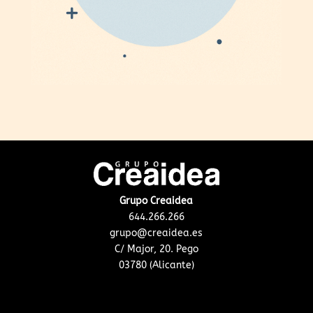
Grupo Creaidea
644.266.266
grupo@creaidea.es
C/ Major, 20. Pego
03780 (Alicante)