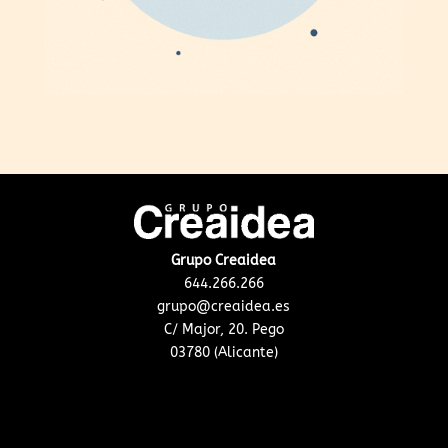
Grupo Creaidea
644.266.266
grupo@creaidea.es
C/ Major, 20. Pego
03780 (Alicante)