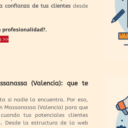
la confianza de tus clientes
desde
 profesionalidad?.
o >>
sanassa (Valencia): que te
a si nadie la encuentra. Por eso,
en Massanassa (Valencia) para que
cuando tus potenciales clientes
s. Desde la estructura de la web