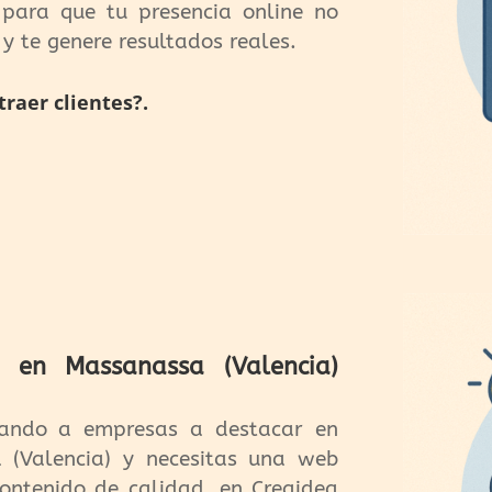
para que tu presencia online no
 y te genere resultados reales.
raer clientes?.
en Massanassa (Valencia)
ando a empresas a destacar en
a (Valencia) y necesitas una web
contenido de calidad, en Creaidea