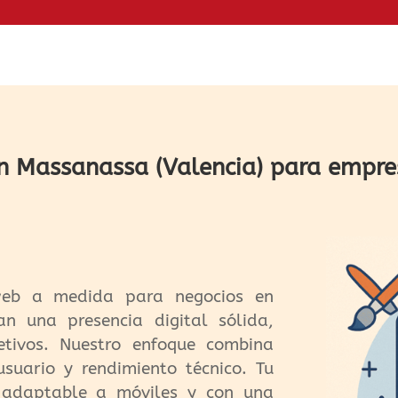
n Massanassa (Valencia) para empre
eb a medida para negocios en
n una presencia digital sólida,
etivos. Nuestro enfoque combina
suario y rendimiento técnico. Tu
 adaptable a móviles y con una