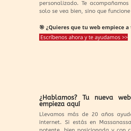
personalizado. Te acompañamos 
solo se vea bien, sino que funcione
🎯 ¿Quieres que tu web empiece a t
Escríbenos ahora y te ayudamos >>
¿Hablamos? Tu nueva web 
empieza aquí
Llevamos más de 20 años ayud
internet. Si estás en Massanass
potente, bien posicionada y con 