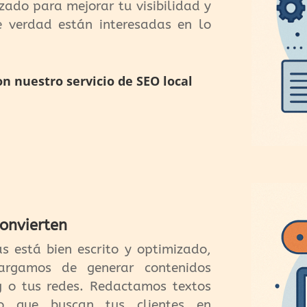
zado para mejorar tu visibilidad y
de verdad están interesadas en lo
on nuestro servicio de SEO local
convierten
ás está bien escrito y optimizado,
cargamos de generar contenidos
g o tus redes. Redactamos textos
o que buscan tus clientes en