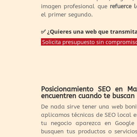
imagen profesional que
refuerce 
el primer segundo.
✅ ¿Quieres una web que transmita
Solicita presupuesto sin compromis
Posicionamiento SEO en Mas
encuentren cuando te buscan
De nada sirve tener una web bonit
aplicamos técnicas de SEO local 
tu negocio aparezca en Google 
busquen tus productos o servicio