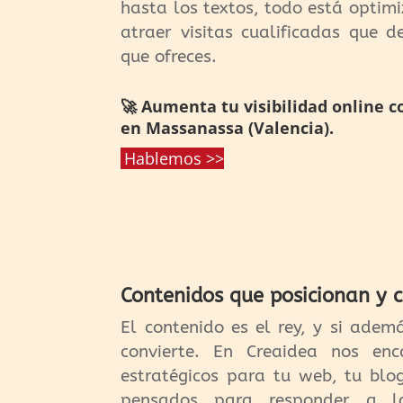
hasta los textos, todo está optimi
atraer visitas cualificadas que 
que ofreces.
🚀 Aumenta tu visibilidad online c
en Massanassa (Valencia).
Hablemos >>
Contenidos que posicionan y 
El contenido es el rey, y si adem
convierte. En Creaidea nos en
estratégicos para tu web, tu blo
pensados para responder a l