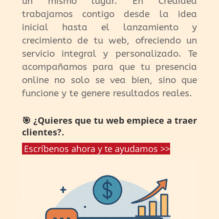
un mismo lugar. En Creaidea
trabajamos contigo desde la idea
inicial hasta el lanzamiento y
crecimiento de tu web, ofreciendo un
servicio integral y personalizado. Te
acompañamos para que tu presencia
online no solo se vea bien, sino que
funcione y te genere resultados reales.
🎯 ¿Quieres que tu web empiece a traer
clientes?.
Escríbenos ahora y te ayudamos >>