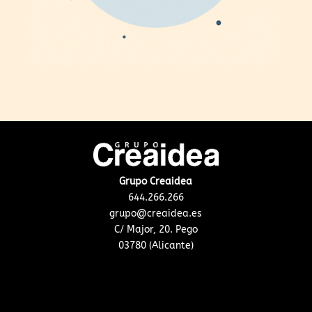
Grupo Creaidea
644.266.266
grupo@creaidea.es
C/ Major, 20. Pego
03780 (Alicante)