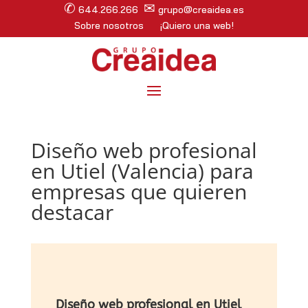
✆
✉
644.266.266
grupo@creaidea.es
Sobre nosotros
¡Quiero una web!
Diseño web profesional
en Utiel (Valencia) para
empresas que quieren
destacar
Diseño web profesional en Utiel