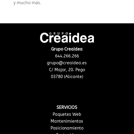
y mucho más.
Grupo Creaidea
644.266.266
grupo@creaidea.es
C/ Major, 20. Pego
03780 (Alicante)
SERVICIOS
Paquetes Web
Mantenimientos
Posicionamiento