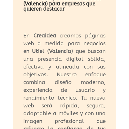
(Valencia) para empresas que
quieren destacar
En
Creaidea
creamos páginas
web a medida para negocios
en
Utiel (Valencia)
que buscan
una presencia digital sólida,
efectiva y alineada con sus
objetivos. Nuestro enfoque
combina diseño moderno,
experiencia de usuario y
rendimiento técnico. Tu nueva
web será rápida, segura,
adaptable a móviles y con una
imagen profesional que
refuerce la confianza de tus