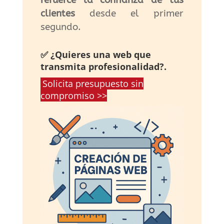
clientes
desde el primer
segundo.
✅ ¿Quieres una web que
transmita profesionalidad?.
Solicita presupuesto sin
compromiso >>