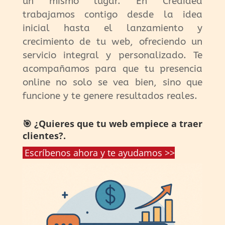
un mismo lugar. En Creaidea
trabajamos contigo desde la idea
inicial hasta el lanzamiento y
crecimiento de tu web, ofreciendo un
servicio integral y personalizado. Te
acompañamos para que tu presencia
online no solo se vea bien, sino que
funcione y te genere resultados reales.
🎯 ¿Quieres que tu web empiece a traer
clientes?.
Escríbenos ahora y te ayudamos >>