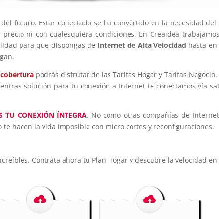
 del futuro. Estar conectado se ha convertido en la necesidad del 
r precio ni con cualesquiera condiciones. En Creaidea trabajamo
alidad para que dispongas de
Internet de Alta Velocidad
hasta en
egan.
 cobertura
podrás disfrutar de las Tarifas Hogar y Tarifas Negocio.
entras solución para tu conexión a Internet te conectamos vía sat
S TU CONEXIÓN ÍNTEGRA
. No como otras compañías de Internet
 te hacen la vida imposible con micro cortes y reconfiguraciones.
increíbles. Contrata ahora tu Plan Hogar y descubre la velocidad en