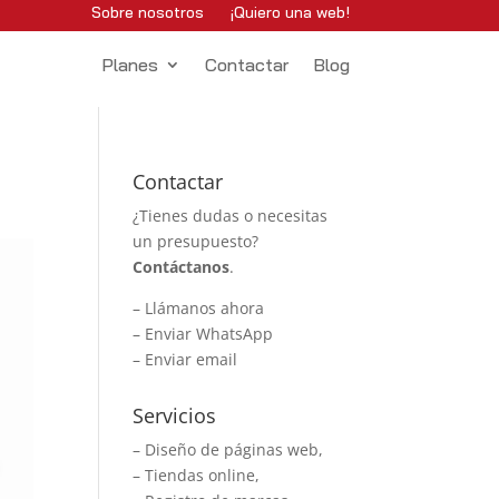
Sobre nosotros
¡Quiero una web!
Planes
Contactar
Blog
Contactar
¿Tienes dudas o necesitas
un presupuesto?
Contáctanos
.
–
Llámanos ahora
–
Enviar WhatsApp
–
Enviar email
Servicios
– Diseño de páginas web,
– Tiendas online,