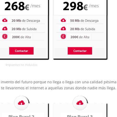
Impuestos no incluidos
 invento del futuro porque no llega o llega con una calidad pésima
l te llevaremos el Internet a aquellas zonas donde nadie más llega.