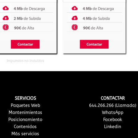
Impuestos no incluidos
SERVICIOS
CONTACTAR
Paquetes Web
644.266.266 (Llamada)
Mantenimientos
WhatsApp
Posicionamiento
Facebook
Contenidos
Linkedin
Más servicios