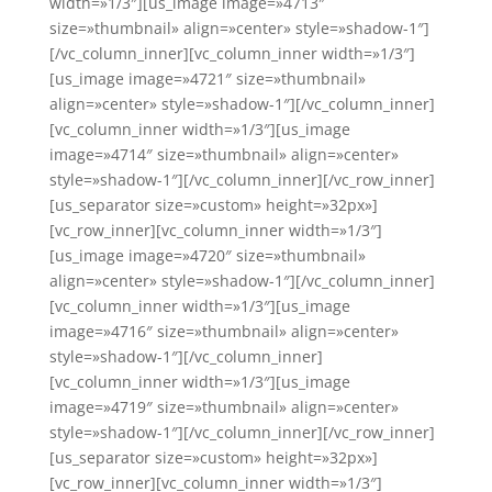
width=»1/3″][us_image image=»4713″
size=»thumbnail» align=»center» style=»shadow-1″]
[/vc_column_inner][vc_column_inner width=»1/3″]
[us_image image=»4721″ size=»thumbnail»
align=»center» style=»shadow-1″][/vc_column_inner]
[vc_column_inner width=»1/3″][us_image
image=»4714″ size=»thumbnail» align=»center»
style=»shadow-1″][/vc_column_inner][/vc_row_inner]
[us_separator size=»custom» height=»32px»]
[vc_row_inner][vc_column_inner width=»1/3″]
[us_image image=»4720″ size=»thumbnail»
align=»center» style=»shadow-1″][/vc_column_inner]
[vc_column_inner width=»1/3″][us_image
image=»4716″ size=»thumbnail» align=»center»
style=»shadow-1″][/vc_column_inner]
[vc_column_inner width=»1/3″][us_image
image=»4719″ size=»thumbnail» align=»center»
style=»shadow-1″][/vc_column_inner][/vc_row_inner]
[us_separator size=»custom» height=»32px»]
[vc_row_inner][vc_column_inner width=»1/3″]