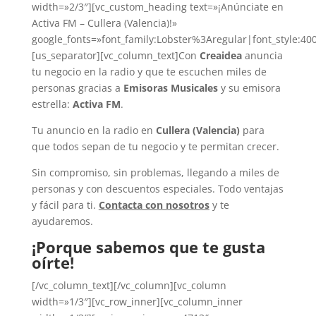
width=»2/3″][vc_custom_heading text=»¡Anúnciate en
Activa FM – Cullera (Valencia)!»
google_fonts=»font_family:Lobster%3Aregular|font_style
[us_separator][vc_column_text]Con
Creaidea
anuncia
tu negocio en la radio y que te escuchen miles de
personas gracias a
Emisoras Musicales
y su emisora
estrella:
Activa FM
.
Tu anuncio en la radio en
Cullera (Valencia)
para
que todos sepan de tu negocio y te permitan crecer.
Sin compromiso, sin problemas, llegando a miles de
personas y con descuentos especiales. Todo ventajas
y fácil para ti.
Contacta con nosotros
y te
ayudaremos.
¡Porque sabemos que te gusta
oírte!
[/vc_column_text][/vc_column][vc_column
width=»1/3″][vc_row_inner][vc_column_inner