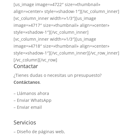
[us_image image=»4722″ size=»thumbnail»
align=»center» style=»shadow-1″][/vc_column_inner]
[vc_column_inner width=»1/3″][us_image
image=»4717″ size=»thumbnail» align=»center»
style=»shadow-1″][/vc_column_inner]
[vc_column_inner width=»1/3″][us_image
image=»4718″ size=»thumbnail» align=»center»
style=»shadow-1″][/vc_column_inner][/vc_row_inner]
[/vc_column][/vc_row]
Contactar
¿Tienes dudas o necesitas un presupuesto?
Contáctanos
.
–
Llámanos ahora
–
Enviar WhatsApp
–
Enviar email
Servicios
– Diseño de páginas web,