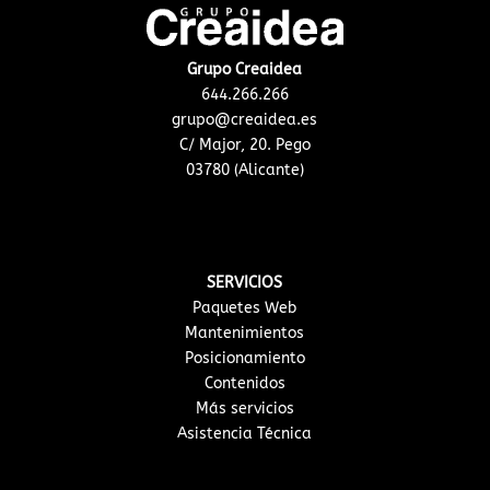
Grupo Creaidea
644.266.266
grupo@creaidea.es
C/ Major, 20. Pego
03780 (Alicante)
SERVICIOS
Paquetes Web
Mantenimientos
Posicionamiento
Contenidos
Más servicios
Asistencia Técnica