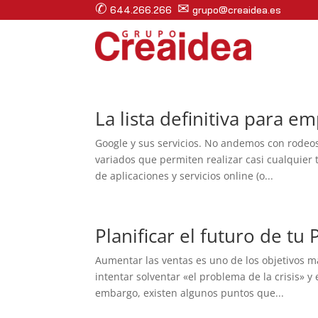
✆
✉
644.266.266
grupo@creaidea.es
La lista definitiva para 
Google y sus servicios. No andemos con rodeos 
variados que permiten realizar casi cualquier 
de aplicaciones y servicios online (o...
Planificar el futuro de tu
Aumentar las ventas es uno de los objetivos m
intentar solventar «el problema de la crisis»
embargo, existen algunos puntos que...