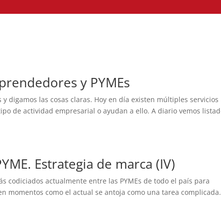
emprendedores y PYMEs
y digamos las cosas claras. Hoy en día existen múltiples servicios
tipo de actividad empresarial o ayudan a ello. A diario vemos lista
 PYME. Estrategia de marca (IV)
ás codiciados actualmente entre las PYMEs de todo el país para
 y en momentos como el actual se antoja como una tarea complicada.