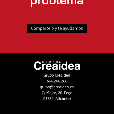
Compártelo y te ayudamos
Grupo Creaidea
644.266.266
grupo@creaidea.es
C/ Major, 20. Pego
03780 (Alicante)