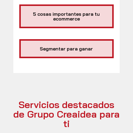
5 cosas importantes para tu
ecommerce
Segmentar para ganar
Servicios destacados
de Grupo Creaidea para
ti