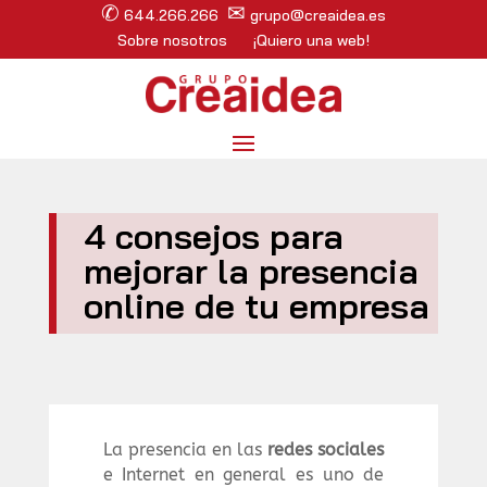
✆
✉
644.266.266
grupo@creaidea.es
Sobre nosotros
¡Quiero una web!
4 consejos para
mejorar la presencia
online de tu empresa
La presencia en las
redes sociales
e Internet en general es uno de